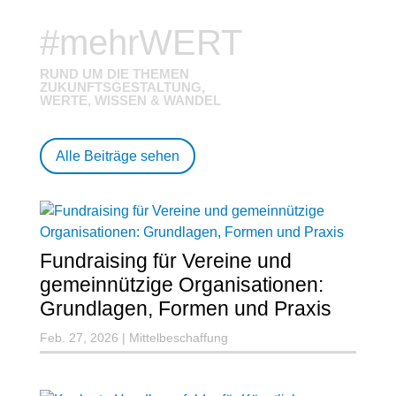
#mehrWERT
RUND UM DIE THEMEN
ZUKUNFTSGESTALTUNG,
WERTE, WISSEN & WANDEL
Alle Beiträge sehen
Fundraising für Vereine und
gemeinnützige Organisationen:
Grundlagen, Formen und Praxis
Feb. 27, 2026
|
Mittelbeschaffung