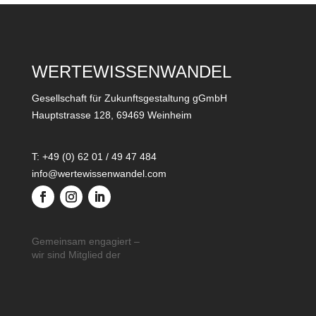
WERTEWISSENWANDEL
Gesellschaft für Zukunftsgestaltung gGmbH
Hauptstrasse 128, 69469 Weinheim
T: +49 (0) 62 01 / 49 47 484
info@wertewissenwandel.com
Gemeinsam engagiert –
wir sind Mitglied der