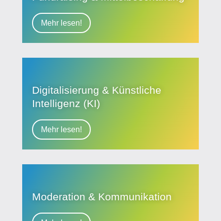
Mehr lesen!
Digitalisierung & Künstliche
Intelligenz (KI)
Mehr lesen!
Moderation & Kom­muni­kation