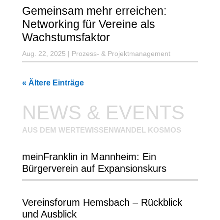
Gemeinsam mehr erreichen:
Networking für Vereine als
Wachstumsfaktor
Aug. 22, 2025
|
Prozess- & Projektmanagement
« Ältere Einträge
NEWS & EVENTS
AUS DEM WERTEWISSENWANDEL KOSMOS
meinFranklin in Mannheim: Ein
Bürgerverein auf Expansionskurs
Vereinsforum Hemsbach – Rückblick
und Ausblick