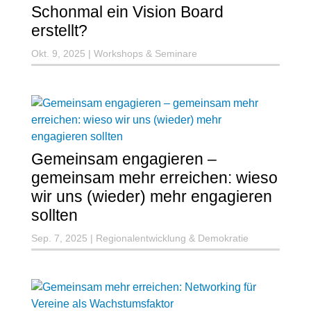
Schonmal ein Vision Board
erstellt?
Okt. 9, 2025
|
Workshops & Seminare
Gemeinsam engagieren –
gemeinsam mehr erreichen: wieso
wir uns (wieder) mehr engagieren
sollten
Sep. 7, 2025
|
Regionalentwicklung & Demokratie