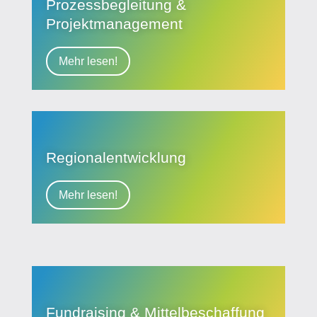
Prozessbegleitung &
Projektmanagement
Mehr lesen!
Regionalentwicklung
Mehr lesen!
Fundraising & Mittelbeschaffung