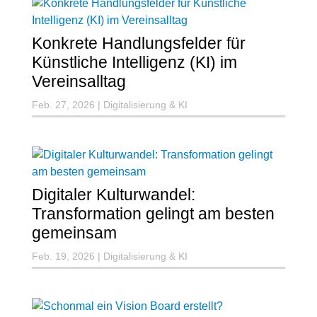
Konkrete Handlungsfelder für
Künstliche Intelligenz (KI) im
Vereinsalltag
Feb. 27, 2026
|
Digitalisierung & KI
Digitaler Kulturwandel:
Transformation gelingt am besten
gemeinsam
Feb. 19, 2026
|
Digitalisierung & KI