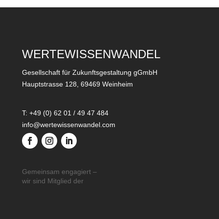
WERTEWISSENWANDEL
Gesellschaft für Zukunftsgestaltung gGmbH
Hauptstrasse 128, 69469 Weinheim
T: +49 (0) 62 01 / 49 47 484
info@wertewissenwandel.com
Gemeinsam engagiert –
wir sind Mitglied der