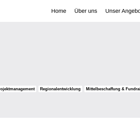
Home
Über uns
Unser Angebo
Projektmanagement
Regionalentwicklung
Mittelbeschaffung & Fundra