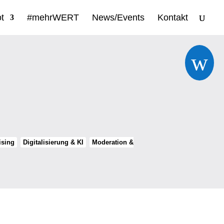
t
#mehrWERT
News/Events
Kontakt
w
ising
Digitalisierung & KI
Moderation &