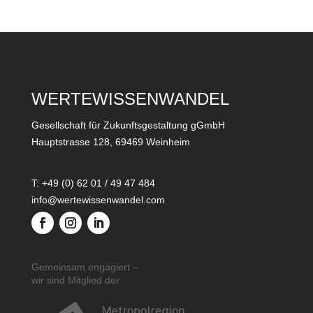
WERTEWISSENWANDEL
Gesellschaft für Zukunftsgestaltung gGmbH
Hauptstrasse 128, 69469 Weinheim
T: +49 (0) 62 01 / 49 47 484
info@wertewissenwandel.com
Gemeinsam engagiert –
wir sind Mitglied der