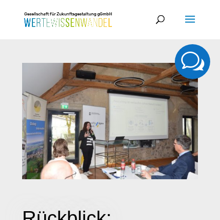
w
Rückblick: